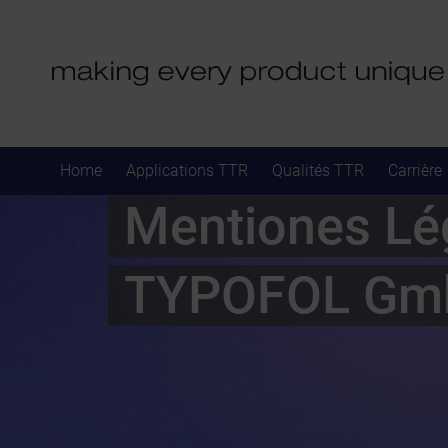
Home
Applications TTR
Qualités TTR
Carrière
Mentiones Lé
TYPOFOL Gm